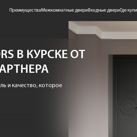
Преимущества
Межкомнатные двери
Входные двери
Где куп
S В КУРСКЕ ОТ
АРТНЕРА
ль и качество, которое