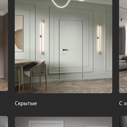
Скрытые
С 