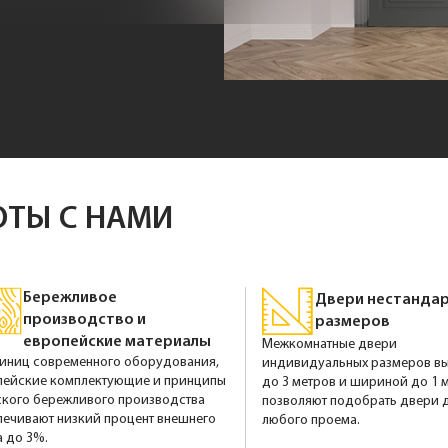
ОТЫ С НАМИ
Бережливое
Двери нестанда
производство и
размеров
европейские материалы
Межкомнатные двери
диниц современного оборудования,
индивидуальных размеров в
пейские комплектующие и принципы
до 3 метров и шириной до 1 
ского бережливого производства
позволяют подобрать двери 
печивают низкий процент внешнего
любого проема.
 до 3%.