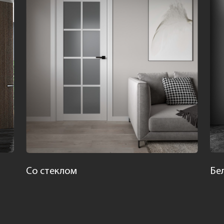
Со стеклом
Бе