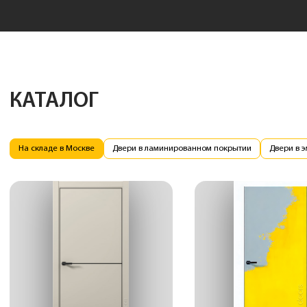
КАТАЛОГ
На складе в Москве
Двери в ламинированном покрытии
Двери в 