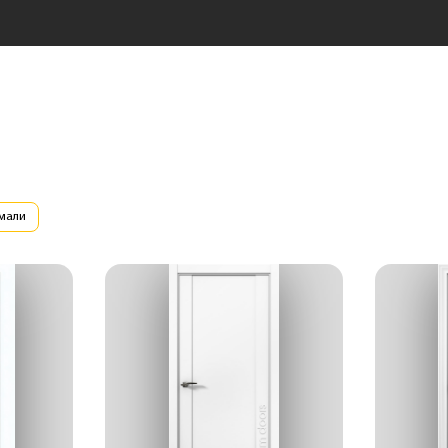
эмали