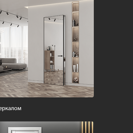
зеркалом