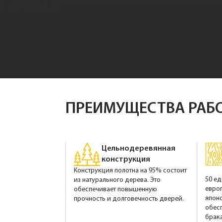
ПРЕИМУЩЕСТВА РАБ
Цельнодеревянная
конструкция
Конструкция полотна на 95% состоит
50 е
из натурального дерева. Это
евро
обеспечивает повышенную
япон
прочность и долговечность дверей.
обес
брака