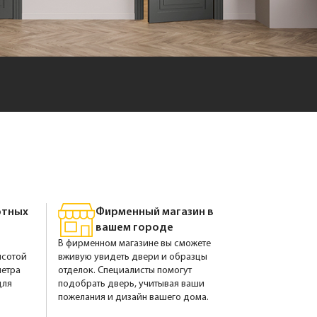
ртных
Фирменный магазин в
вашем городе
В фирменном магазине вы сможете
ысотой
вживую увидеть двери и образцы
метра
отделок. Специалисты помогут
для
подобрать дверь, учитывая ваши
пожелания и дизайн вашего дома.