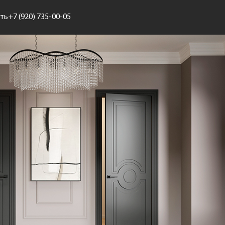
ить
+7 (920) 735-00-05